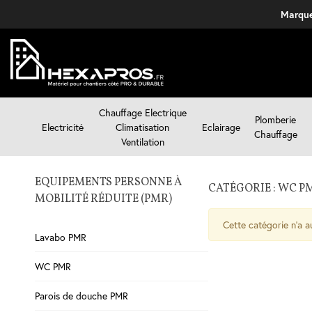
Marque
Chauffage Electrique
Plomberie
Electricité
Climatisation
Eclairage
Chauffage
Ventilation
EQUIPEMENTS PERSONNE À
CATÉGORIE : WC P
MOBILITÉ RÉDUITE (PMR)
Cette catégorie n'a a
Lavabo PMR
WC PMR
Parois de douche PMR