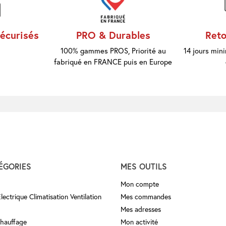
écurisés
PRO & Durables
Reto
100% gammes PROS, Priorité au
14 jours mi
fabriqué en FRANCE puis en Europe
ÉGORIES
MES OUTILS
Mon compte
ectrique Climatisation Ventilation
Mes commandes
Mes adresses
Chauffage
Mon activité