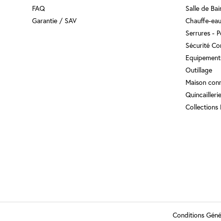
FAQ
Salle de Ba
Garantie / SAV
Chauffe-eau
Serrures - 
Sécurité Co
Equipement
Outillage
Maison con
Quincailleri
Collections
Conditions Géné