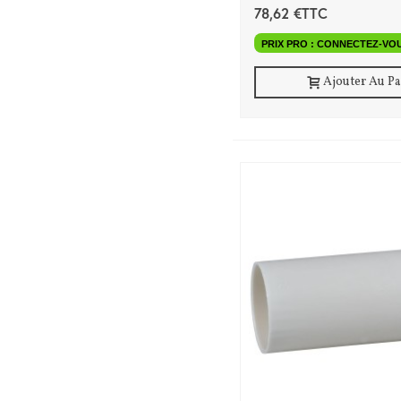
78,62 €TTC
PRIX PRO : CONNECTEZ-VO
Ajouter Au P