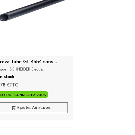
reva Tube GT 4554 sans...
que : SCHNEIDER Electric
n stock
,78 €TTC
IX PRO : CONNECTEZ-VOUS
Ajouter Au Panier