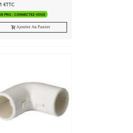
01 €TTC
IX PRO : CONNECTEZ-VOUS
Ajouter Au Panier