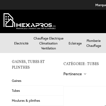
Marque
Chauffage Electrique
Plomberie
Electricité
Climatisation
Eclairage
Chauffage
Ventilation
GAINES, TUBES ET
CATÉGORIE : TUBES
PLINTHES
Pertinence
Gaines
Tubes
Moulures & plinthes