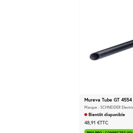
Mureva Tube GT 4554 
Marque : SCHNEIDER Electri
Bientôt disponible
48,91 €TTC
PRIX PRO : CONNECTEZ-VO