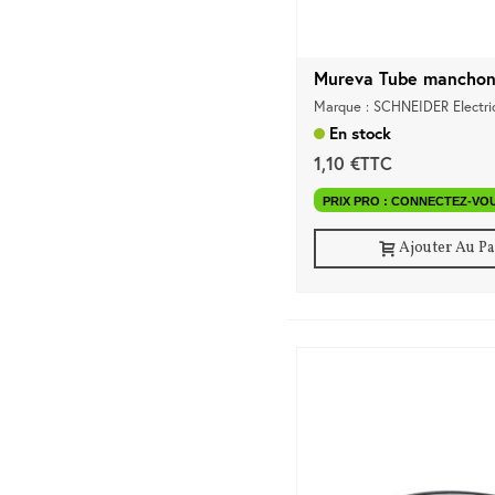
Mureva Tube manchon 
Marque : SCHNEIDER Electri
En stock
1,10 €TTC
PRIX PRO : CONNECTEZ-VO
Ajouter Au P