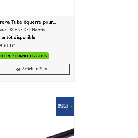
reva Tube équerre pour...
que : SCHNEIDER Electric
ientôt disponible
58 €TTC
IX PRO : CONNECTEZ-VOUS
Afficher Plus