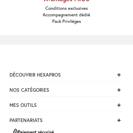
Marques
Pros
Conditions exclusives
Nouveautés
Accompagnement dédié
Promos
Pack Privilèges
Meilleures
Ventes
Guides &
Conseils
DÉCOUVRIR HEXAPROS
NOS CATÉGORIES
MES OUTILS
PARTENARIATS
Paiement sécurisé