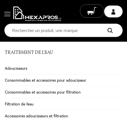
TRAITEMENT DE L'EAU
Electricité
Chauffage
Adoucisseurs
Electrique
Climatisation
Consommables et accessoires pour adoucisseur
Ventilation
Consommables et accessoires pour filtration
Eclairage
Filtration de l'eau
Plomberie
Accessoires adoucisseurs et filtration
Chauffage