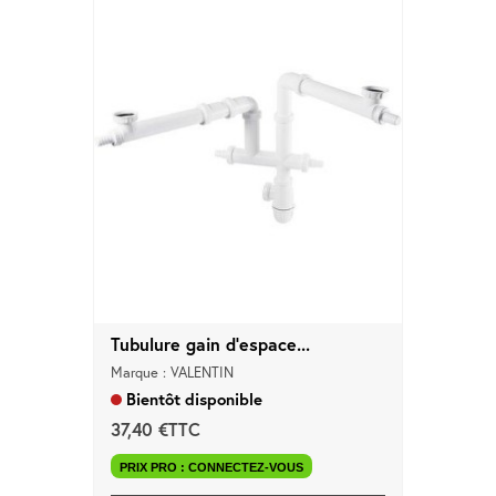
Tubulure gain d'espace...
Marque : VALENTIN
Bientôt disponible
37,40 €TTC
PRIX PRO : CONNECTEZ-VOUS