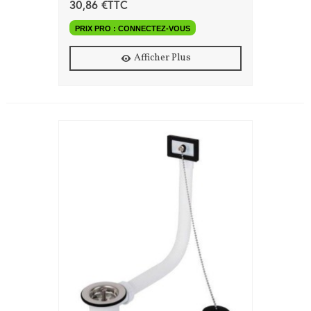
30,86 €TTC
PRIX PRO : CONNECTEZ-VOUS
Afficher Plus