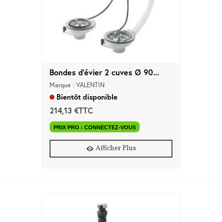
Bondes d'évier 2 cuves Ø 90...
Marque : VALENTIN
Bientôt disponible
214,13 €TTC
PRIX PRO : CONNECTEZ-VOUS
Afficher Plus