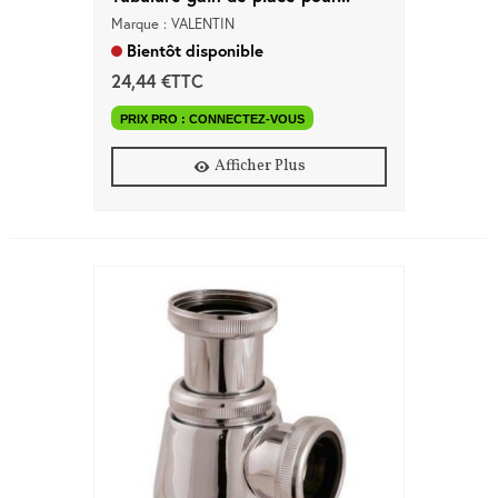
Marque : VALENTIN
Bientôt disponible
24,44 €TTC
PRIX PRO : CONNECTEZ-VOUS
Afficher Plus