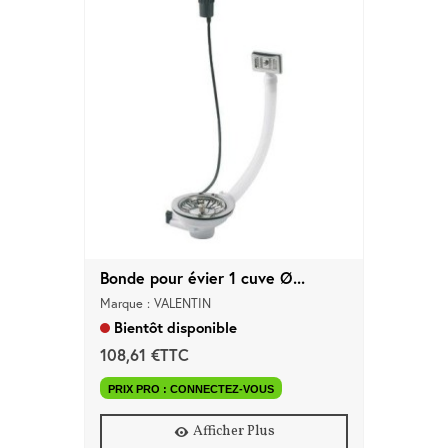
Bonde pour évier 1 cuve Ø...
Marque : VALENTIN
Bientôt disponible
108,61 €TTC
PRIX PRO : CONNECTEZ-VOUS
Afficher Plus