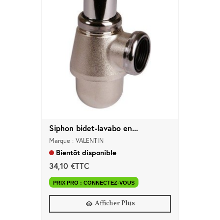
Siphon bidet-lavabo en...
Marque : VALENTIN
Bientôt disponible
34,10 €TTC
PRIX PRO : CONNECTEZ-VOUS
Afficher Plus