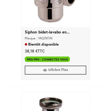
Siphon bidet-lavabo en...
Marque : VALENTIN
Bientôt disponible
38,18 €TTC
PRIX PRO : CONNECTEZ-VOUS
Afficher Plus