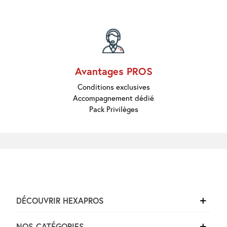
Marques
Pros
Nouveautés
Promos
Meilleures
Ventes
Guides &
Avantages PROS
Conseils
Conditions exclusives
Accompagnement dédié
Pack Privilèges
DÉCOUVRIR HEXAPROS
NOS CATÉGORIES