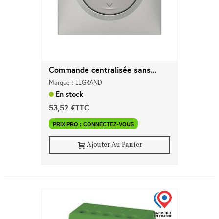
Commande centralisée sans...
Marque : LEGRAND
En stock
53,52 €TTC
PRIX PRO : CONNECTEZ-VOUS
Ajouter Au Panier