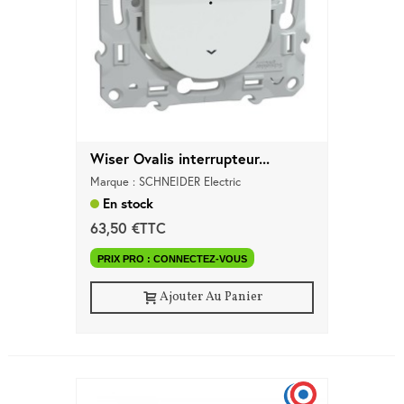
Wiser Ovalis interrupteur...
Marque : SCHNEIDER Electric
En stock
63,50 €TTC
PRIX PRO : CONNECTEZ-VOUS
Ajouter Au Panier