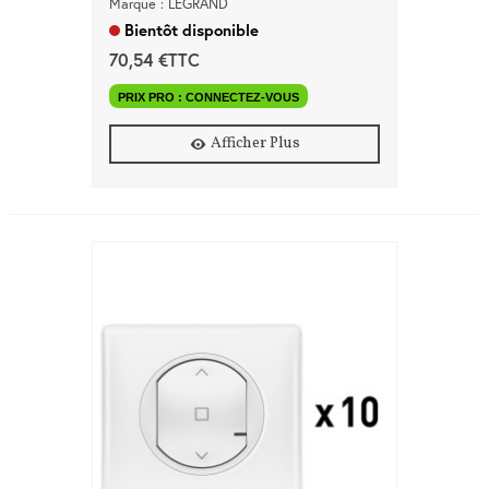
Marque : LEGRAND
Bientôt disponible
70,54 €TTC
PRIX PRO : CONNECTEZ-VOUS
Afficher Plus