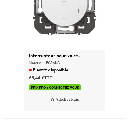
Interrupteur pour volet...
Marque : LEGRAND
Bientôt disponible
65,44 €TTC
PRIX PRO : CONNECTEZ-VOUS
Afficher Plus