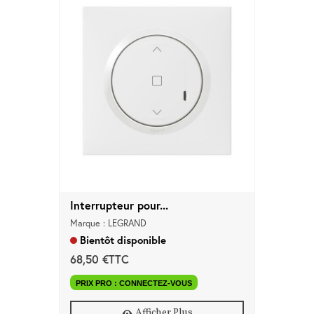
Interrupteur pour...
Marque : LEGRAND
Bientôt disponible
68,50 €TTC
PRIX PRO : CONNECTEZ-VOUS
Afficher Plus