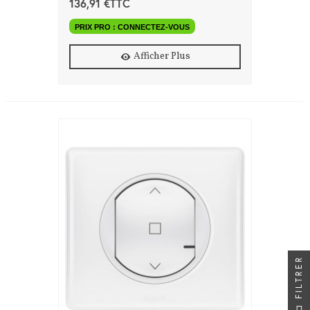
136,91 €TTC
PRIX PRO : CONNECTEZ-VOUS
Afficher Plus
FILTRER