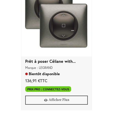
Prêt à poser Céliane with...
Marque : LEGRAND
Bientôt disponible
136,91 €TTC
PRIX PRO : CONNECTEZ-VOUS
Afficher Plus