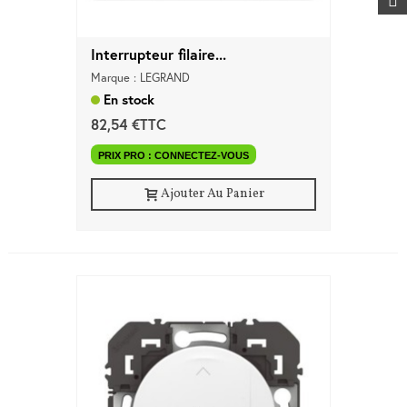
Interrupteur filaire...
Marque : LEGRAND
En stock
82,54 €TTC
PRIX PRO : CONNECTEZ-VOUS
Ajouter Au Panier