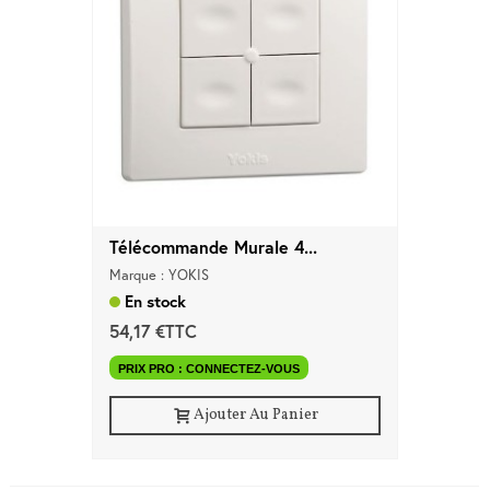
Télécommande Murale 4...
Marque : YOKIS
En stock
54,17 €TTC
PRIX PRO : CONNECTEZ-VOUS
Ajouter Au Panier