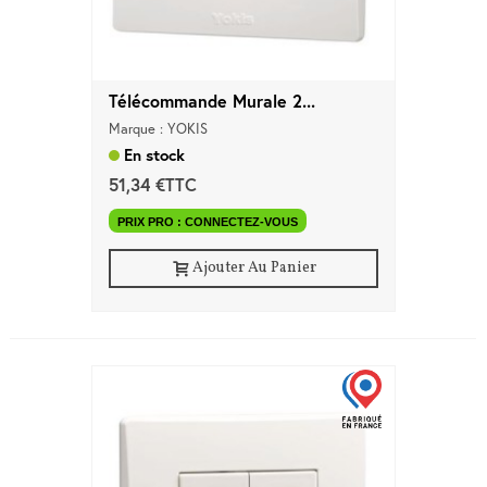
Télécommande Murale 2...
Marque : YOKIS
En stock
51,34 €TTC
PRIX PRO : CONNECTEZ-VOUS
Ajouter Au Panier