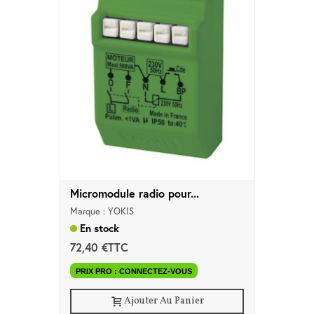
Micromodule radio pour...
Marque : YOKIS
En stock
72,40 €TTC
PRIX PRO : CONNECTEZ-VOUS
Ajouter Au Panier