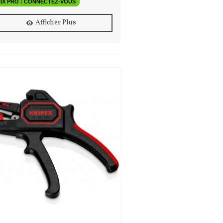
IX PRO : CONNECTEZ-VOUS
Afficher Plus