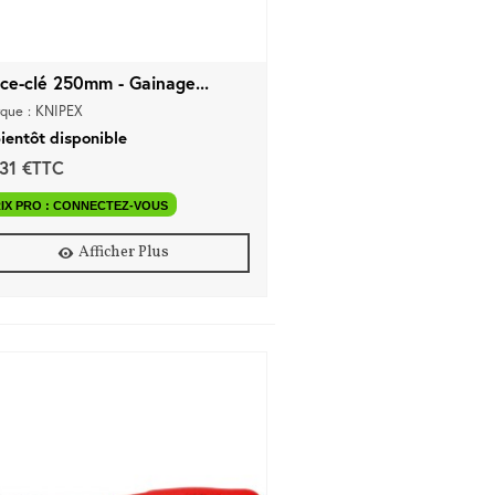
nce-clé 250mm - Gainage...
que : KNIPEX
ientôt disponible
,31 €TTC
IX PRO : CONNECTEZ-VOUS
Afficher Plus