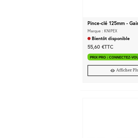
Pince-clé 125mm - Gain
Marque : KNIPEX
Bientôt disponible
55,60 €TTC
PRIX PRO : CONNECTEZ-VO
Afficher Pl