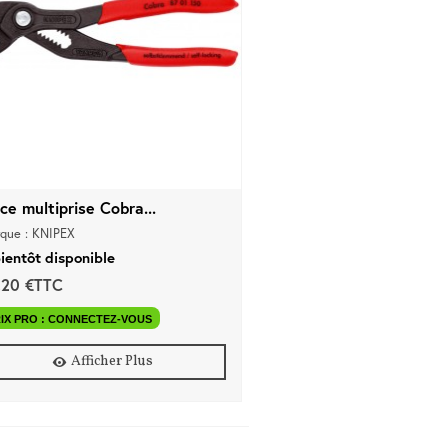
ce multiprise Cobra...
que : KNIPEX
ientôt disponible
,20 €TTC
IX PRO : CONNECTEZ-VOUS
Afficher Plus