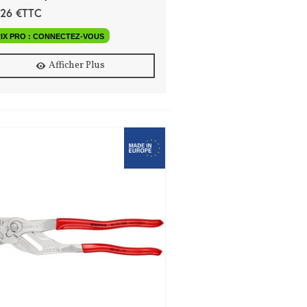
,26 €TTC
IX PRO : CONNECTEZ-VOUS
Afficher Plus