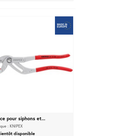
ce pour siphons et...
que : KNIPEX
ientôt disponible