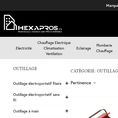
Marque
Chauffage Electrique
Plomberie
Electricité
Climatisation
Eclairage
Chauffage
Ventilation
OUTILLAGE
CATÉGORIE : OUTILLA
Pertinence
Outillage électroportatif filaire
Outillage électroportatif sans
fil
Outillage à main