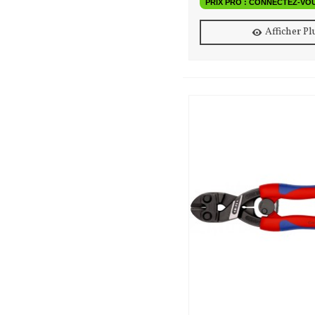
PRIX PRO : CONNECTEZ-VO
Afficher Pl