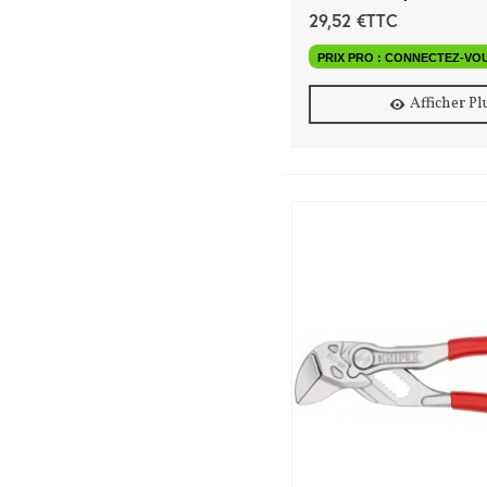
29,52 €TTC
PRIX PRO : CONNECTEZ-VO
Afficher Pl