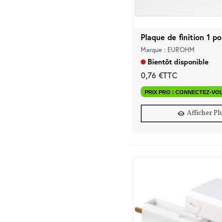
Plaque de finition 1 po
Marque : EUR'OHM
Bientôt disponible
0,76 €TTC
PRIX PRO : CONNECTEZ-VO
Afficher Pl