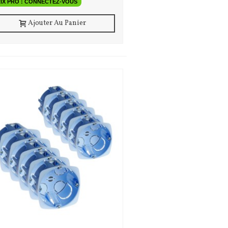
IX PRO : CONNECTEZ-VOUS
Ajouter Au Panier