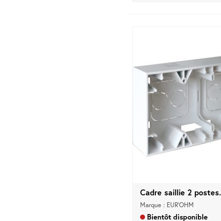
Cadre saillie 2 postes.
Marque : EUR'OHM
Bientôt disponible