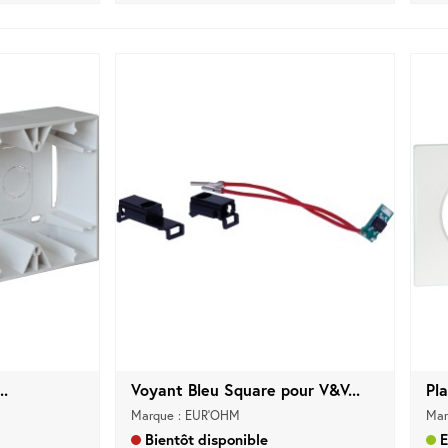
..
Voyant Bleu Square pour V&V...
Pla
Marque : EUR'OHM
Mar
Bientôt disponible
E