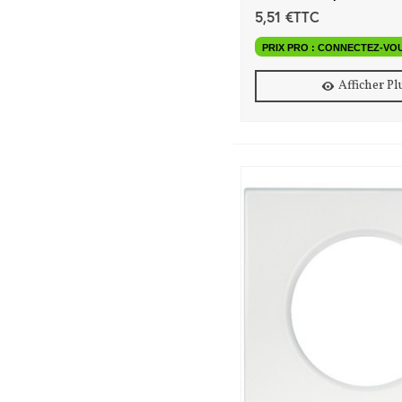
5,51 €TTC
PRIX PRO : CONNECTEZ-VO
Afficher Pl