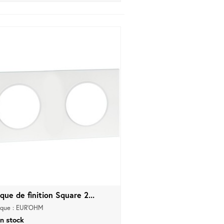
que de finition Square 2...
que : EUR'OHM
n stock