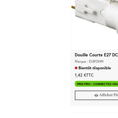
Douille Courte E27 DC
Marque : EUR'OHM
Bientôt disponible
1,42 €TTC
PRIX PRO : CONNECTEZ-VO
Afficher Pl