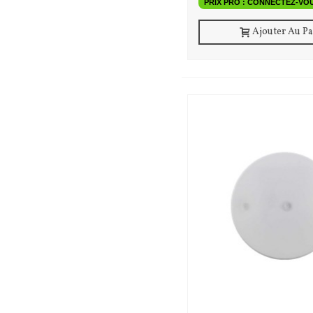
PRIX PRO : CONNECTEZ-VO
Ajouter Au P