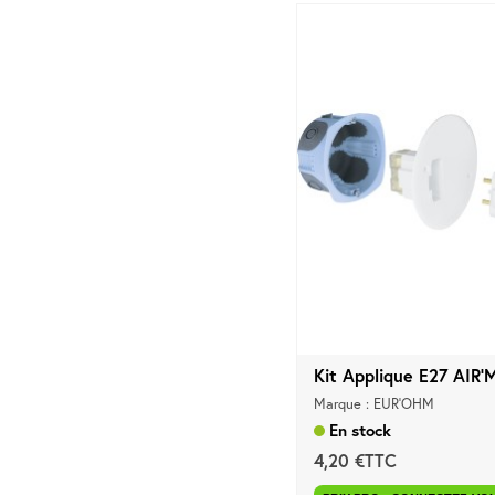
Kit Applique E27 AIR'M
Marque : EUR'OHM
En stock
4,20 €TTC