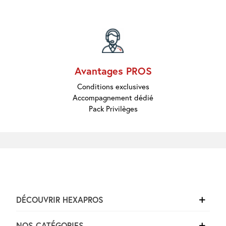
Marques
Pros
Nouveautés
Promos
Meilleures
Ventes
Guides &
Avantages PROS
Conseils
Conditions exclusives
Accompagnement dédié
Pack Privilèges
DÉCOUVRIR HEXAPROS
NOS CATÉGORIES