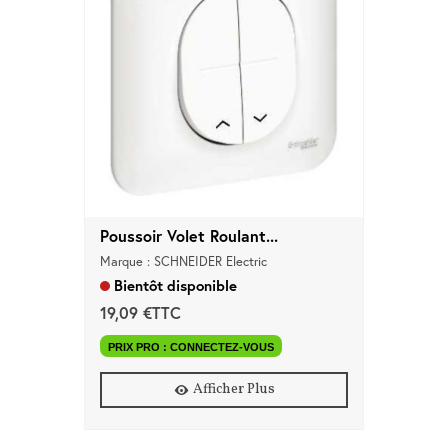
Poussoir Volet Roulant...
Marque : SCHNEIDER Electric
Bientôt disponible
19,09 €TTC
PRIX PRO : CONNECTEZ-VOUS
Afficher Plus