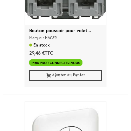
Bouton-poussoir pour volet...
Marque : HAGER
En stock
29,46 €TTC
PRIX PRO : CONNECTEZ-VOUS
Ajouter Au Panier