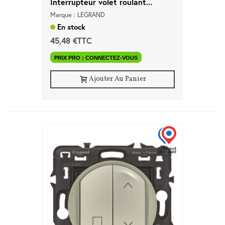
Interrupteur volet roulant...
Marque : LEGRAND
En stock
45,48 €TTC
PRIX PRO : CONNECTEZ-VOUS
Ajouter Au Panier