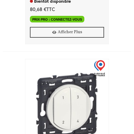
Bientôt disponible
80,68 €TTC
PRIX PRO : CONNECTEZ-VOUS
Afficher Plus