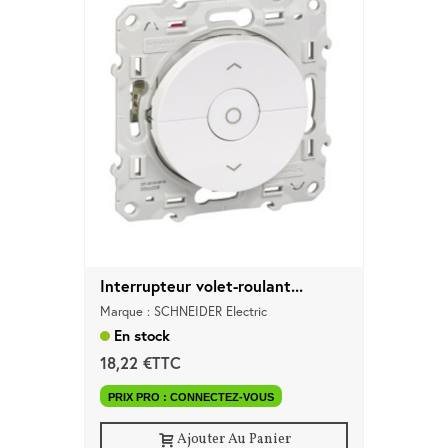
Interrupteur volet-roulant...
Marque : SCHNEIDER Electric
En stock
18,22 €TTC
PRIX PRO : CONNECTEZ-VOUS
Ajouter Au Panier