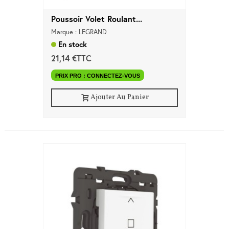
Poussoir Volet Roulant...
Marque : LEGRAND
En stock
21,14 €TTC
PRIX PRO : CONNECTEZ-VOUS
Ajouter Au Panier