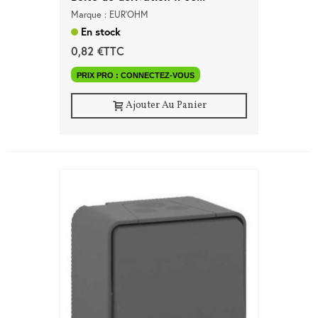
Marque : EUR'OHM
En stock
0,82 €TTC
PRIX PRO : CONNECTEZ-VOUS
Ajouter Au Panier