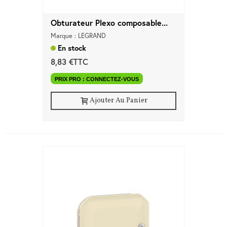
Obturateur Plexo composable...
Marque : LEGRAND
En stock
8,83 €TTC
PRIX PRO : CONNECTEZ-VOUS
Ajouter Au Panier