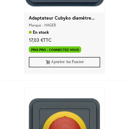
Adaptateur Cubyko diamètre...
Marque : HAGER
En stock
17,03 €TTC
PRIX PRO : CONNECTEZ-VOUS
Ajouter Au Panier