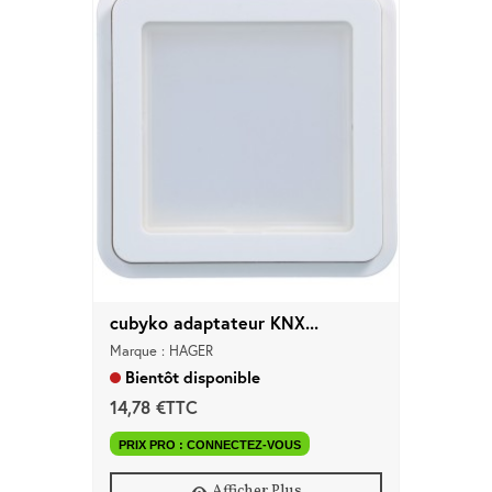
cubyko adaptateur KNX...
Marque : HAGER
Bientôt disponible
14,78 €TTC
PRIX PRO : CONNECTEZ-VOUS
Afficher Plus