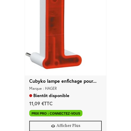
Cubyko lampe enfichage pour...
Marque : HAGER
Bientôt disponible
11,09 €TTC
PRIX PRO : CONNECTEZ-VOUS
Afficher Plus