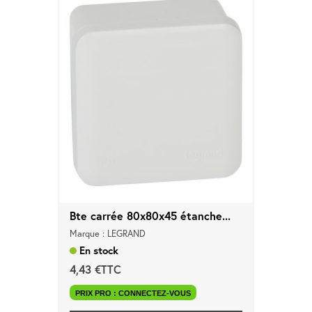
Bte carrée 80x80x45 étanche...
Marque : LEGRAND
En stock
4,43 €TTC
PRIX PRO : CONNECTEZ-VOUS