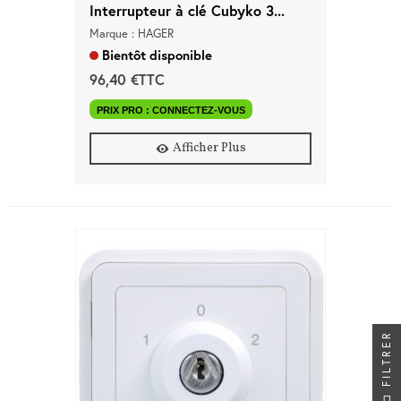
Interrupteur à clé Cubyko 3...
Marque : HAGER
Bientôt disponible
96,40 €TTC
PRIX PRO : CONNECTEZ-VOUS
Afficher Plus
FILTRER