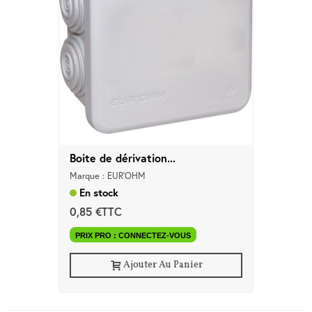
Boite de dérivation...
Marque : EUR'OHM
En stock
0,85 €TTC
PRIX PRO : CONNECTEZ-VOUS
Ajouter Au Panier