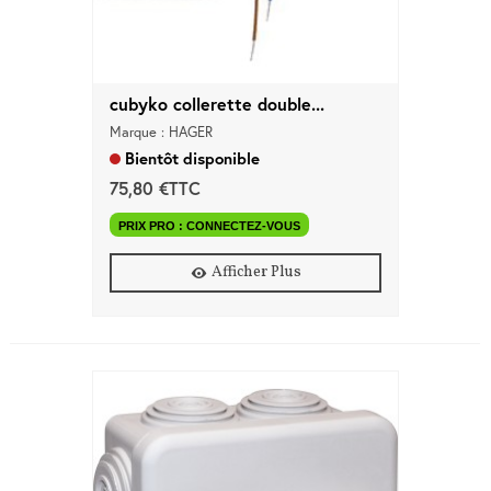
cubyko collerette double...
Marque : HAGER
Bientôt disponible
75,80 €TTC
PRIX PRO : CONNECTEZ-VOUS
Afficher Plus