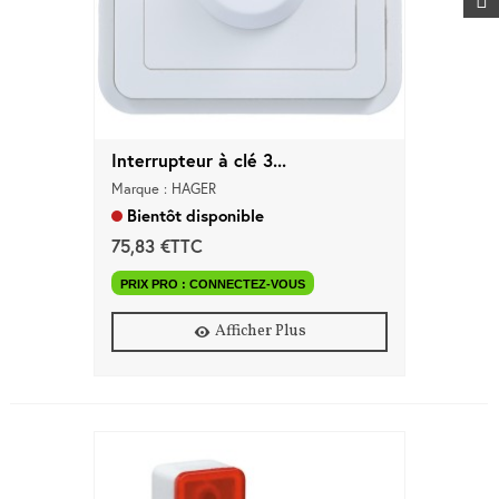
Interrupteur à clé 3...
Marque : HAGER
Bientôt disponible
75,83 €TTC
PRIX PRO : CONNECTEZ-VOUS
Afficher Plus