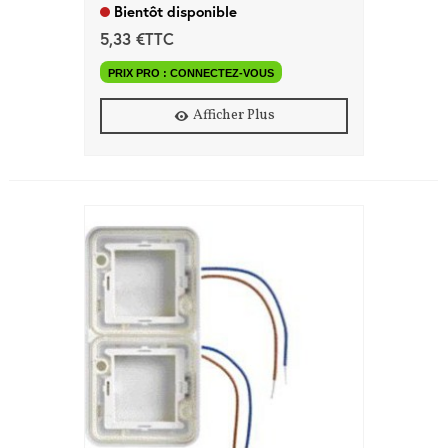
Bientôt disponible
5,33 €TTC
PRIX PRO : CONNECTEZ-VOUS
Afficher Plus