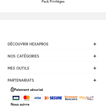
Marques
Pack Privilèges
Pros
Nouveautés
Promos
Meilleures
Ventes
Guides &
Conseils
DÉCOUVRIR HEXAPROS
NOS CATÉGORIES
MES OUTILS
PARTENARIATS
Paiement sécurisé
Nous suivre