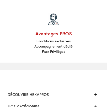
Marques
Pros
Nouveautés
Promos
Meilleures
Ventes
Guides &
Avantages PROS
Conseils
Conditions exclusives
Accompagnement dédié
Pack Privilèges
DÉCOUVRIR HEXAPROS
NOS CATÉGORIES