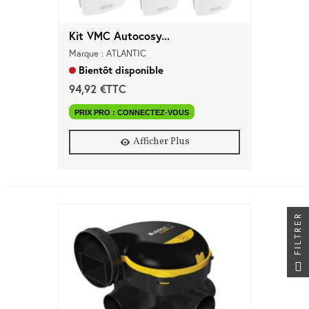
Kit VMC Autocosy...
Marque : ATLANTIC
Bientôt disponible
94,92 €TTC
PRIX PRO : CONNECTEZ-VOUS
Afficher Plus
FILTRER