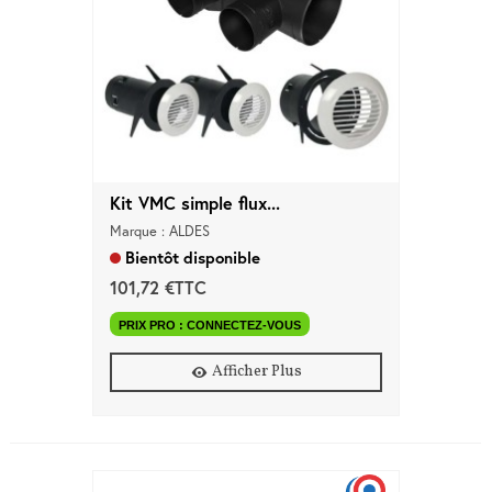
Kit VMC simple flux...
Marque : ALDES
Bientôt disponible
101,72 €TTC
PRIX PRO : CONNECTEZ-VOUS
Afficher Plus