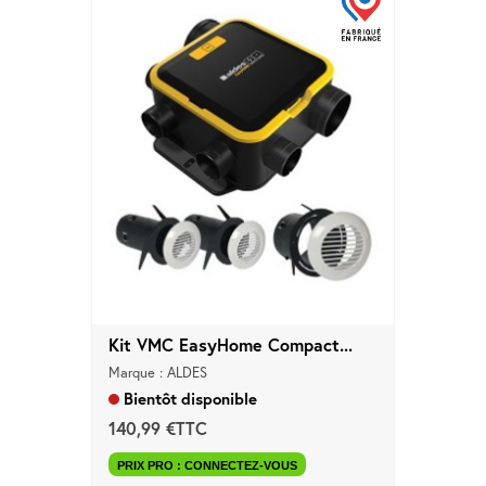
Kit VMC EasyHome Compact...
Marque : ALDES
Bientôt disponible
140,99 €TTC
PRIX PRO : CONNECTEZ-VOUS