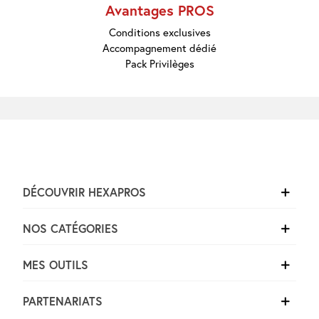
Marques
Avantages PROS
Pros
Nouveautés
Conditions exclusives
Promos
Accompagnement dédié
Meilleures
Pack Privilèges
Ventes
Guides &
Conseils
DÉCOUVRIR HEXAPROS
NOS CATÉGORIES
MES OUTILS
PARTENARIATS