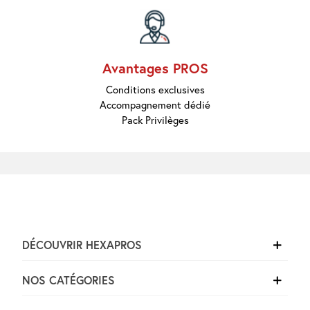
Marques
Pros
Nouveautés
Promos
Meilleures
Avantages PROS
Ventes
Guides &
Conditions exclusives
Conseils
Accompagnement dédié
Pack Privilèges
DÉCOUVRIR HEXAPROS
NOS CATÉGORIES