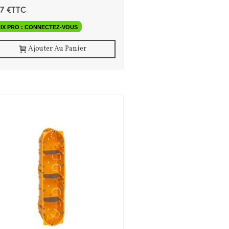
67 €TTC
IX PRO : CONNECTEZ-VOUS
Ajouter Au Panier