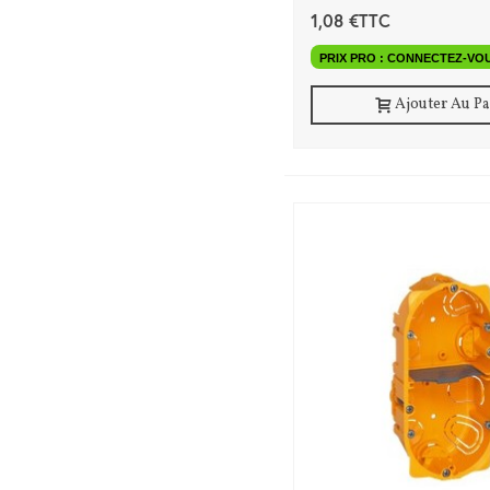
1,08 €TTC
PRIX PRO : CONNECTEZ-VO
Ajouter Au P