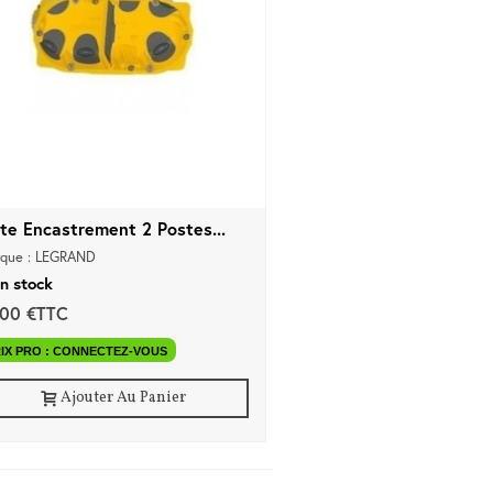
ite Encastrement 2 Postes...
que : LEGRAND
n stock
,00 €TTC
IX PRO : CONNECTEZ-VOUS
Ajouter Au Panier