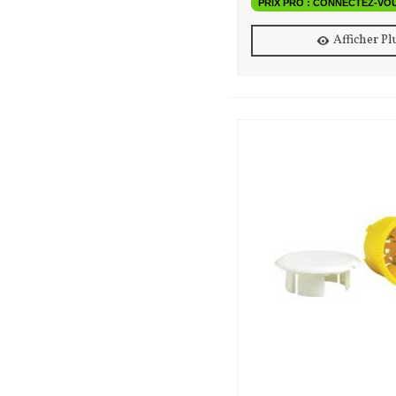
PRIX PRO : CONNECTEZ-VO
Afficher Pl