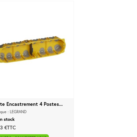
ite Encastrement 4 Postes...
que : LEGRAND
n stock
83 €TTC