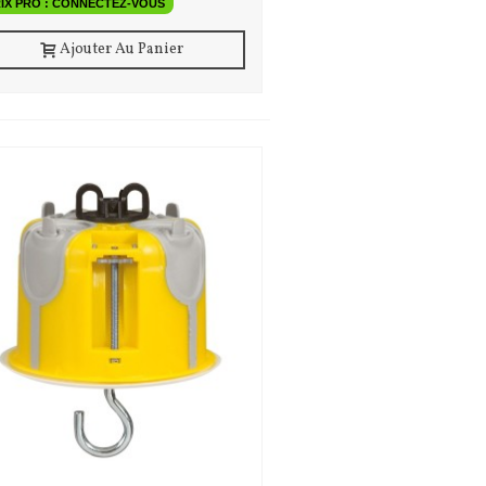
IX PRO : CONNECTEZ-VOUS
Ajouter Au Panier