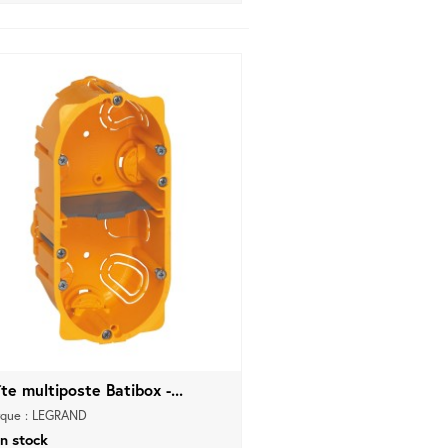
te multiposte Batibox -...
que : LEGRAND
n stock