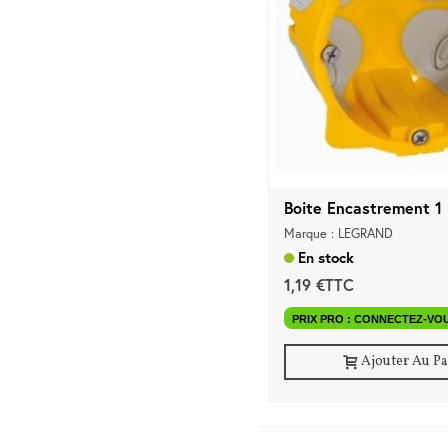
Boite Encastrement 1 
Marque : LEGRAND
En stock
1,19 €TTC
PRIX PRO : CONNECTEZ-VO
Ajouter Au P