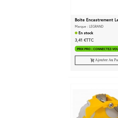
Boite Encastrement Le
Marque : LEGRAND
En stock
3,41 €TTC
PRIX PRO : CONNECTEZ-VO
Ajouter Au P