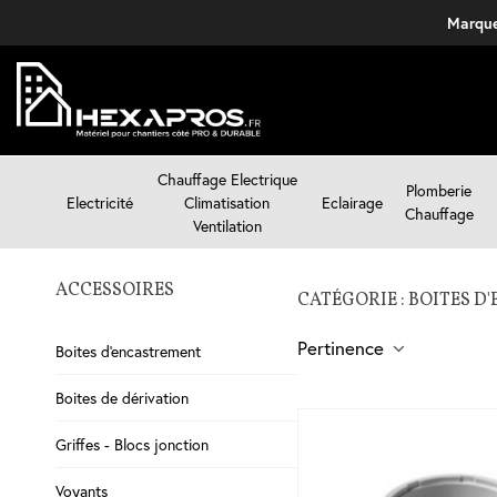
Marque
Chauffage Electrique
Plomberie
Electricité
Climatisation
Eclairage
Chauffage
Ventilation
ACCESSOIRES
CATÉGORIE : BOITES 
Pertinence
Boites d'encastrement
Boites de dérivation
Griffes - Blocs jonction
Voyants