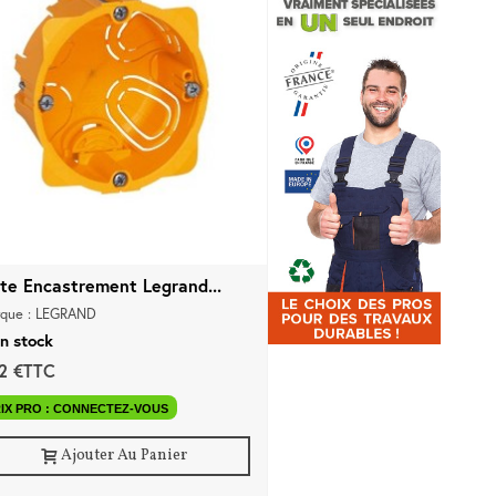
ite Encastrement Legrand...
que : LEGRAND
n stock
42 €TTC
IX PRO : CONNECTEZ-VOUS
Ajouter Au Panier