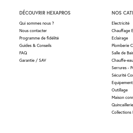
DÉCOUVRIR HEXAPROS
NOS CAT
Qui sommes nous ?
Electricité
Nous contacter
Chauffage El
Programme de fidélité
Eclairage
Guides & Conseils
Plomberie 
FAQ
Salle de Ba
Garantie / SAV
Chauffe-eau
Serrures - 
Sécurité Co
Equipement
Outillage
Maison con
Quincailleri
Collections