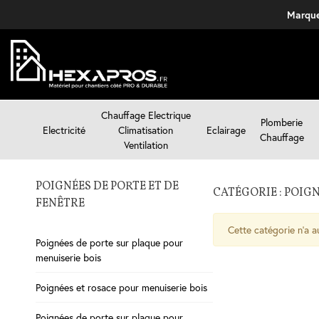
Marque
Chauffage Electrique
Plomberie
Electricité
Climatisation
Eclairage
Chauffage
Ventilation
POIGNÉES DE PORTE ET DE
CATÉGORIE : POIGN
FENÊTRE
Cette catégorie n'a a
Poignées de porte sur plaque pour
menuiserie bois
Poignées et rosace pour menuiserie bois
Poignées de porte sur plaque pour