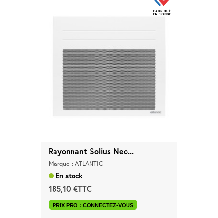
Rayonnant Solius Neo...
Marque : ATLANTIC
En stock
185,10 €TTC
PRIX PRO : CONNECTEZ-VOUS