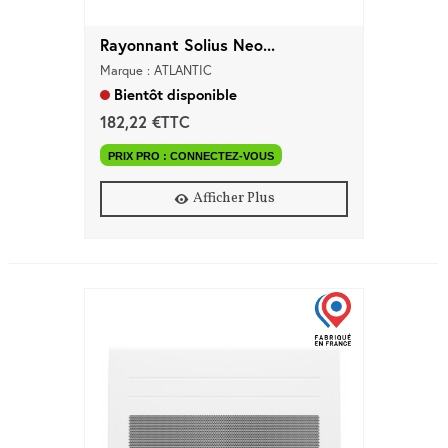
Rayonnant Solius Neo...
Marque : ATLANTIC
Bientôt disponible
182,22 €TTC
PRIX PRO : CONNECTEZ-VOUS
Afficher Plus