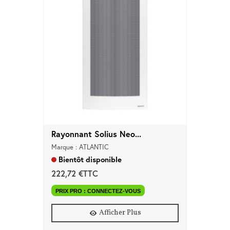
Rayonnant Solius Neo...
Marque : ATLANTIC
Bientôt disponible
222,72 €TTC
PRIX PRO : CONNECTEZ-VOUS
Afficher Plus