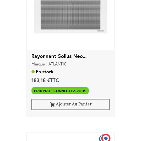
Rayonnant Solius Neo...
Marque : ATLANTIC
En stock
183,18 €TTC
PRIX PRO : CONNECTEZ-VOUS
Ajouter Au Panier