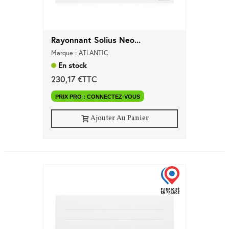
Rayonnant Solius Neo...
Marque : ATLANTIC
En stock
230,17 €TTC
PRIX PRO : CONNECTEZ-VOUS
Ajouter Au Panier