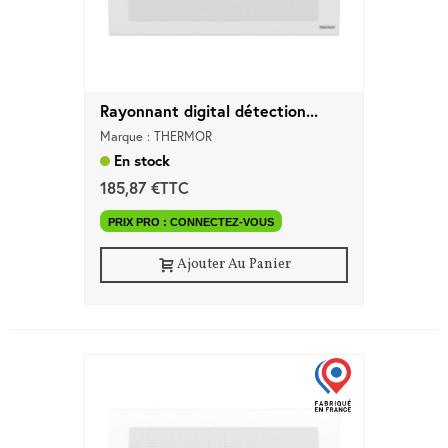
Rayonnant digital détection...
Marque : THERMOR
En stock
185,87 €TTC
PRIX PRO : CONNECTEZ-VOUS
Ajouter Au Panier