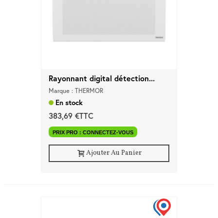
Rayonnant digital détection...
Marque : THERMOR
En stock
383,69 €TTC
PRIX PRO : CONNECTEZ-VOUS
Ajouter Au Panier