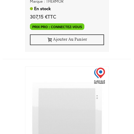
Marque : THERMOR
En stock
307,15 €TTC
PRIX PRO : CONNECTEZ-VOUS
Ajouter Au Panier