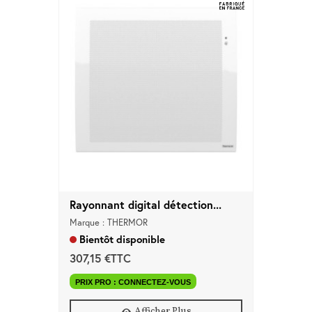
Rayonnant digital détection...
Marque : THERMOR
Bientôt disponible
307,15 €TTC
PRIX PRO : CONNECTEZ-VOUS
Afficher Plus