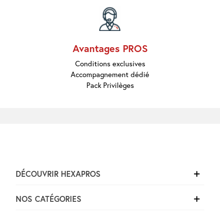
Marques
Pros
Nouveautés
Promos
Meilleures
Avantages PROS
Ventes
Guides &
Conditions exclusives
Conseils
Accompagnement dédié
Pack Privilèges
DÉCOUVRIR HEXAPROS
NOS CATÉGORIES